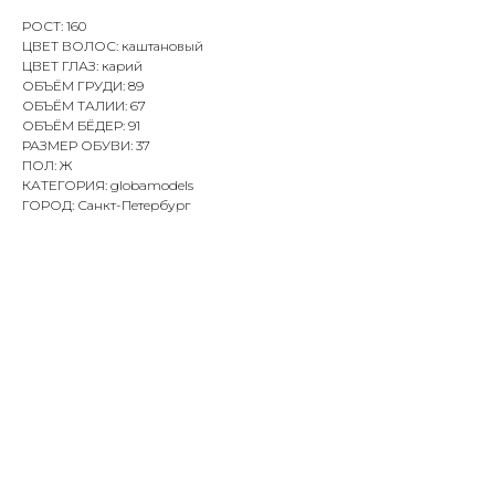
РОСТ: 160
ЦВЕТ ВОЛОС: каштановый
ЦВЕТ ГЛАЗ: карий
ОБЪЁМ ГРУДИ: 89
ОБЪЁМ ТАЛИИ: 67
ОБЪЁМ БЁДЕР: 91
РАЗМЕР ОБУВИ: 37
ПОЛ: Ж
КАТЕГОРИЯ: globamodels
ГОРОД: Санкт-Петербург