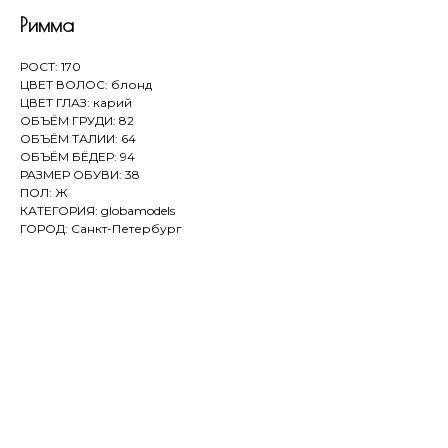
Римма
РОСТ: 170
ЦВЕТ ВОЛОС: блонд
ЦВЕТ ГЛАЗ: карий
ОБЪЁМ ГРУДИ: 82
ОБЪЁМ ТАЛИИ: 64
ОБЪЁМ БЁДЕР: 94
РАЗМЕР ОБУВИ: 38
ПОЛ: Ж
КАТЕГОРИЯ: globamodels
ГОРОД: Санкт-Петербург