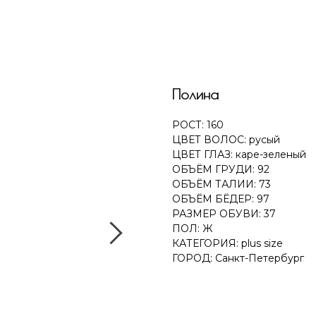
Полина
РОСТ: 160
ЦВЕТ ВОЛОС: русый
ЦВЕТ ГЛАЗ: каре-зеленый
ОБЪЁМ ГРУДИ: 92
ОБЪЁМ ТАЛИИ: 73
ОБЪЁМ БЁДЕР: 97
РАЗМЕР ОБУВИ: 37
ПОЛ: Ж
КАТЕГОРИЯ: plus size
ГОРОД: Санкт-Петербург