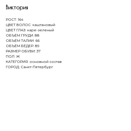
Виктория
РОСТ: 164
ЦВЕТ ВОЛОС: каштановый
ЦВЕТ ГЛАЗ: каре-зеленый
ОБЪЁМ ГРУДИ: 88
ОБЪЁМ ТАЛИИ: 66
ОБЪЁМ БЁДЕР: 89
РАЗМЕР ОБУВИ: 37
ПОЛ: Ж
КАТЕГОРИЯ: основной состав
ГОРОД: Санкт-Петербург