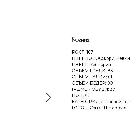
Ксения
РОСТ: 167
ЦВЕТ ВОЛОС: коричневый
ЦВЕТ ГЛАЗ: карий
ОБЪЁМ ГРУДИ: 83
ОБЪЁМ ТАЛИИ: 61
ОБЪЁМ БЁДЕР: 90
РАЗМЕР ОБУВИ: 37
ПОЛ: Ж
КАТЕГОРИЯ: основной сост
ГОРОД: Санкт-Петербург