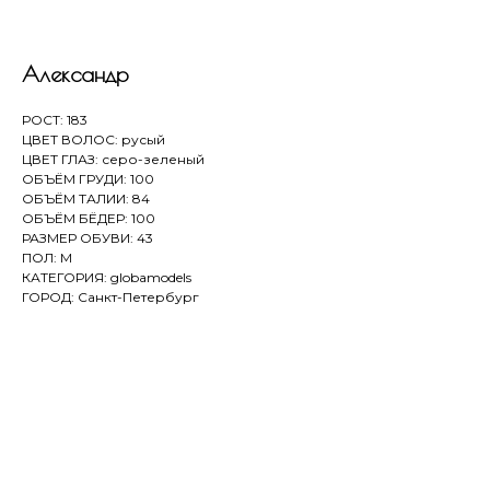
Александр
РОСТ: 183
ЦВЕТ ВОЛОС: русый
ЦВЕТ ГЛАЗ: серо-зеленый
ОБЪЁМ ГРУДИ: 100
ОБЪЁМ ТАЛИИ: 84
ОБЪЁМ БЁДЕР: 100
РАЗМЕР ОБУВИ: 43
ПОЛ: М
КАТЕГОРИЯ: globamodels
ГОРОД: Санкт-Петербург