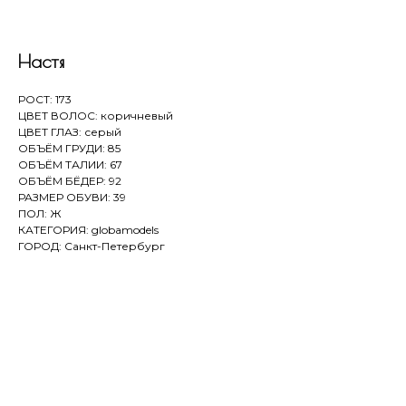
Настя
РОСТ: 173
ЦВЕТ ВОЛОС: коричневый
ЦВЕТ ГЛАЗ: серый
ОБЪЁМ ГРУДИ: 85
ОБЪЁМ ТАЛИИ: 67
ОБЪЁМ БЁДЕР: 92
РАЗМЕР ОБУВИ: 39
ПОЛ: Ж
КАТЕГОРИЯ: globamodels
ГОРОД: Санкт-Петербург