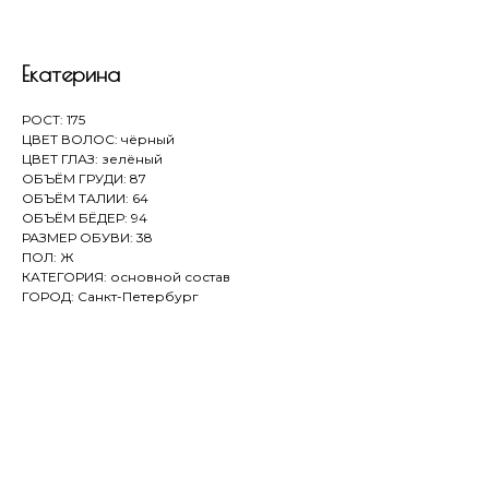
Екатерина
РОСТ: 175
ЦВЕТ ВОЛОС: чёрный
ЦВЕТ ГЛАЗ: зелёный
ОБЪЁМ ГРУДИ: 87
ОБЪЁМ ТАЛИИ: 64
ОБЪЁМ БЁДЕР: 94
РАЗМЕР ОБУВИ: 38
ПОЛ: Ж
КАТЕГОРИЯ: основной состав
ГОРОД: Санкт-Петербург