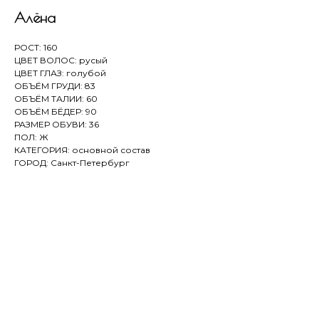
Алёна
РОСТ: 160
ЦВЕТ ВОЛОС: русый
ЦВЕТ ГЛАЗ: голубой
ОБЪЁМ ГРУДИ: 83
ОБЪЁМ ТАЛИИ: 60
ОБЪЁМ БЁДЕР: 90
РАЗМЕР ОБУВИ: 36
ПОЛ: Ж
КАТЕГОРИЯ: основной состав
ГОРОД: Санкт-Петербург