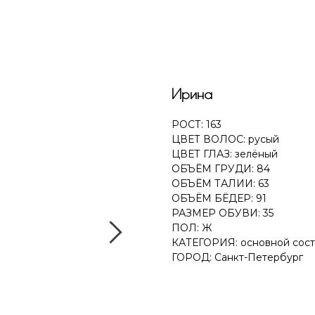
Ирина
РОСТ: 163
ЦВЕТ ВОЛОС: русый
ЦВЕТ ГЛАЗ: зелёный
ОБЪЁМ ГРУДИ: 84
ОБЪЁМ ТАЛИИ: 63
ОБЪЁМ БЁДЕР: 91
РАЗМЕР ОБУВИ: 35
ПОЛ: Ж
КАТЕГОРИЯ: основной сост
ГОРОД: Санкт-Петербург