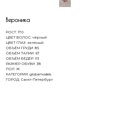
Вероника
РОСТ: 170
ЦВЕТ ВОЛОС: чёрный
ЦВЕТ ГЛАЗ: зелёный
ОБЪЁМ ГРУДИ: 85
ОБЪЁМ ТАЛИИ: 67
ОБЪЁМ БЁДЕР: 93
РАЗМЕР ОБУВИ: 38
ПОЛ: Ж
КАТЕГОРИЯ: globamodels
ГОРОД: Санкт-Петербург