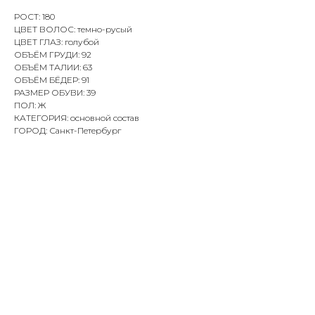
РОСТ: 180
ЦВЕТ ВОЛОС: темно-русый
ЦВЕТ ГЛАЗ: голубой
ОБЪЁМ ГРУДИ: 92
ОБЪЁМ ТАЛИИ: 63
ОБЪЁМ БЁДЕР: 91
РАЗМЕР ОБУВИ: 39
ПОЛ: Ж
КАТЕГОРИЯ: основной состав
ГОРОД: Санкт-Петербург