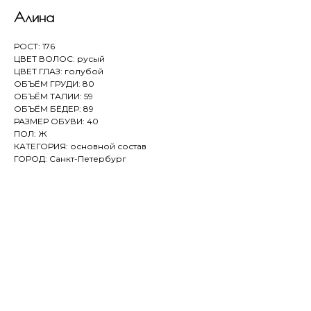
Алина
РОСТ: 176
ЦВЕТ ВОЛОС: русый
ЦВЕТ ГЛАЗ: голубой
ОБЪЁМ ГРУДИ: 80
ОБЪЁМ ТАЛИИ: 59
ОБЪЁМ БЁДЕР: 89
РАЗМЕР ОБУВИ: 40
ПОЛ: Ж
КАТЕГОРИЯ: основной состав
ГОРОД: Санкт-Петербург