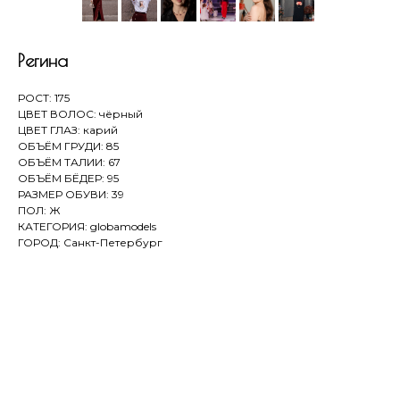
Регина
РОСТ: 175
ЦВЕТ ВОЛОС: чёрный
ЦВЕТ ГЛАЗ: карий
ОБЪЁМ ГРУДИ: 85
ОБЪЁМ ТАЛИИ: 67
ОБЪЁМ БЁДЕР: 95
РАЗМЕР ОБУВИ: 39
ПОЛ: Ж
КАТЕГОРИЯ: globamodels
ГОРОД: Санкт-Петербург