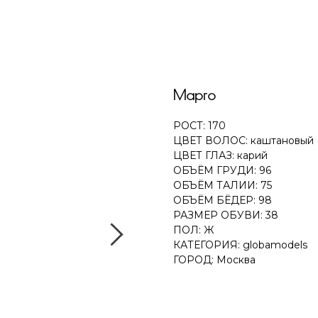
Марго
РОСТ: 170
ЦВЕТ ВОЛОС: каштановый
ЦВЕТ ГЛАЗ: карий
ОБЪЁМ ГРУДИ: 96
ОБЪЁМ ТАЛИИ: 75
ОБЪЁМ БЁДЕР: 98
РАЗМЕР ОБУВИ: 38
ПОЛ: Ж
КАТЕГОРИЯ: globamodels
ГОРОД: Москва