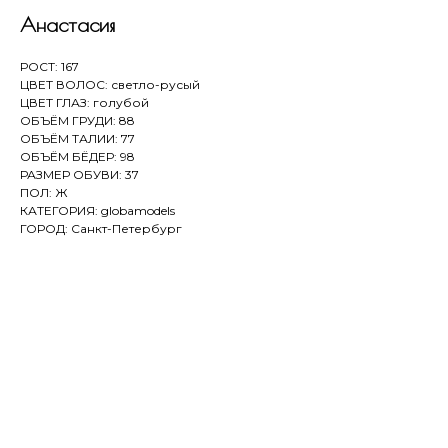
Анастасия
РОСТ: 167
ЦВЕТ ВОЛОС: светло-русый
ЦВЕТ ГЛАЗ: голубой
ОБЪЁМ ГРУДИ: 88
ОБЪЁМ ТАЛИИ: 77
ОБЪЁМ БЁДЕР: 98
РАЗМЕР ОБУВИ: 37
ПОЛ: Ж
КАТЕГОРИЯ: globamodels
ГОРОД: Санкт-Петербург