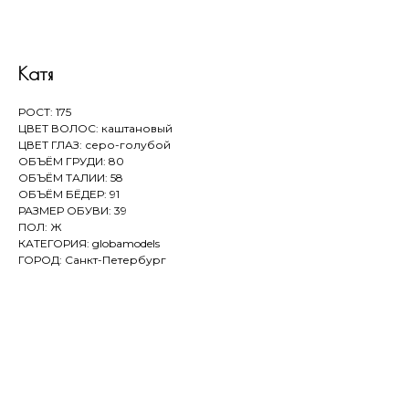
Катя
РОСТ: 175
ЦВЕТ ВОЛОС: каштановый
ЦВЕТ ГЛАЗ: серо-голубой
ОБЪЁМ ГРУДИ: 80
ОБЪЁМ ТАЛИИ: 58
ОБЪЁМ БЁДЕР: 91
РАЗМЕР ОБУВИ: 39
ПОЛ: Ж
КАТЕГОРИЯ: globamodels
ГОРОД: Санкт-Петербург